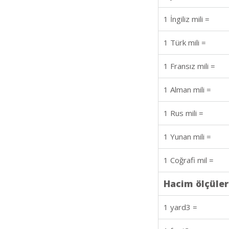
1 İngiliz mili =
1 Türk mili =
1 Fransız mili =
1 Alman mili =
1 Rus mili =
1 Yunan mili =
1 Coğrafi mil =
Hacim ölçüler
1 yard3 =