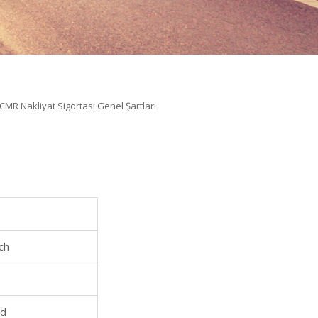
CMR Nakliyat Sigortası Genel Şartları
ch
rd