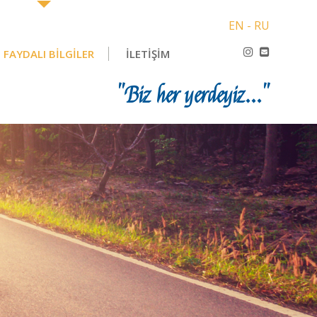
EN
-
RU
FAYDALI BİLGİLER
İLETİŞİM
"Biz her yerdeyiz..."